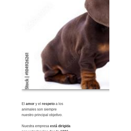
El
amor
y el
respeto
a los
animales son siempre
nuestro principal objetivo.
Nuestra empresa
está dirigida