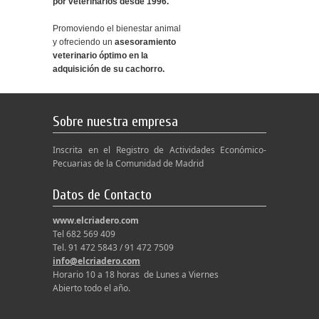
por veterinarios desde 1996.
Promoviendo el bienestar animal
y ofreciendo un
asesoramiento
veterinario óptimo en la
adquisición de su cachorro.
Sobre nuestra empresa
Inscrita en el Registro de Actividades Económico-
Pecuarias de la Comunidad de Madrid
Datos de Contacto
www.elcriadero.com
Tel 682 569 409
Tel. 91 472 5843 / 91 472 7509
info@elcriadero.com
Horario 10 a 18 horas de Lunes a Viernes
Abierto todo el año.